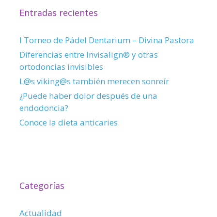
Entradas recientes
I Torneo de Pádel Dentarium – Divina Pastora
Diferencias entre Invisalign® y otras
ortodoncias invisibles
L@s viking@s también merecen sonreír
¿Puede haber dolor después de una
endodoncia?
Conoce la dieta anticaries
Categorías
Actualidad