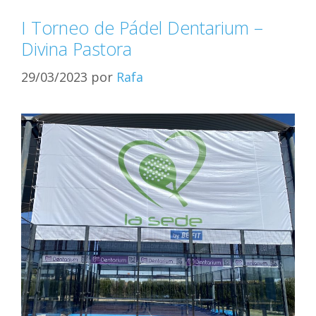
I Torneo de Pádel Dentarium –
Divina Pastora
29/03/2023
por
Rafa