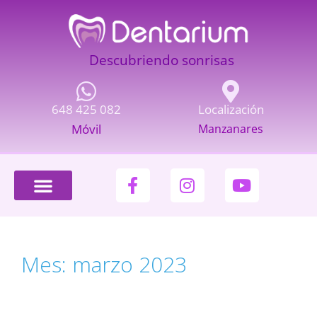
Descubriendo sonrisas
648 425 082
Localización
Móvil
Manzanares
Mes:
marzo 2023