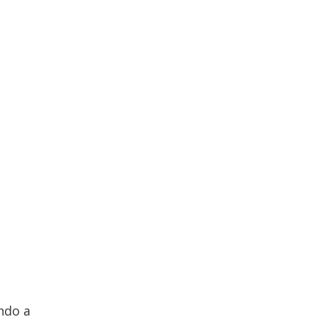
ndo a