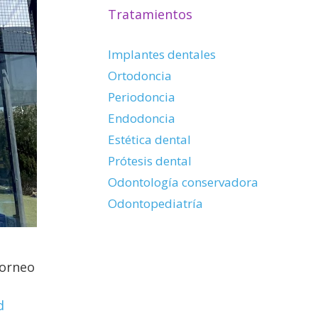
Tratamientos
Implantes dentales
Ortodoncia
Periodoncia
Endodoncia
Estética dental
Prótesis dental
Odontología conservadora
Odontopediatría
Torneo
d