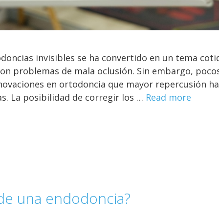
doncias invisibles se ha convertido en un tema coti
con problemas de mala oclusión. Sin embargo, poco
novaciones en ortodoncia que mayor repercusión h
as. La posibilidad de corregir los …
Read more
de una endodoncia?