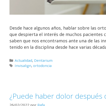
Desde hace algunos años, hablar sobre las orto
que despierta el interés de muchos pacientes 
saben que nos encontramos ante una de las in
tenido en la disciplina desde hace varias décad
Actualidad
,
Dentarium
Invisalign
,
ortodoncia
¿Puede haber dolor después 
26/02/2022
por
Rafa