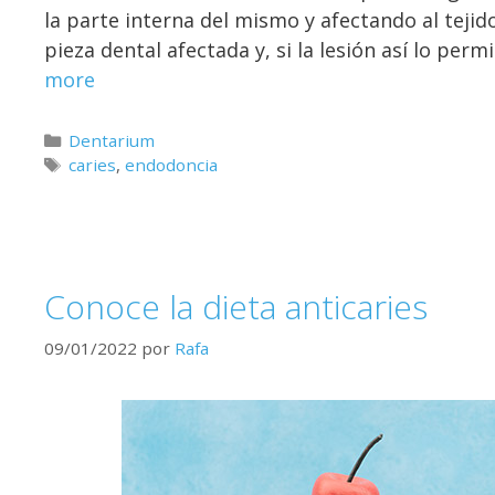
la parte interna del mismo y afectando al tejido
pieza dental afectada y, si la lesión así lo per
more
Dentarium
caries
,
endodoncia
Conoce la dieta anticaries
09/01/2022
por
Rafa