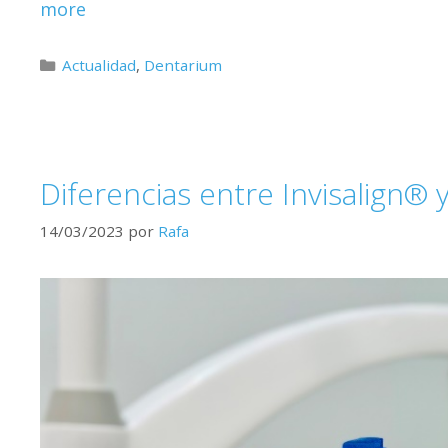
more
Actualidad
,
Dentarium
Diferencias entre Invisalign® y
14/03/2023
por
Rafa