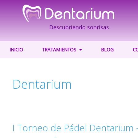
Descubriendo sonrisas
INICIO
TRATAMIENTOS
BLOG
C
Dentarium
I Torneo de Pádel Dentarium –