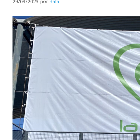
29/03/2023
por
Rafa